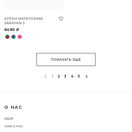
КУЛОН MATRYOSHKA
SARAFAN S
6490 ₽
ПОКАЗАТЬ ЕЩЁ
1
2
3
4
5
О НАС
ИДЕЯ
СМИ О НАС