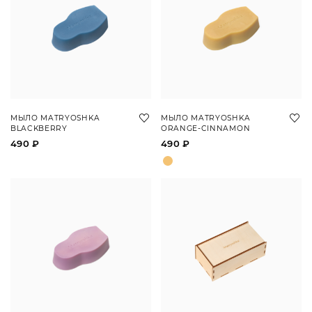
МЫЛО MATRYOSHKA
МЫЛО MATRYOSHKA
BLACKBERRY
ORANGE-CINNAMON
490 ₽
490 ₽