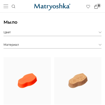
0
Мыло
Цвет
Материал