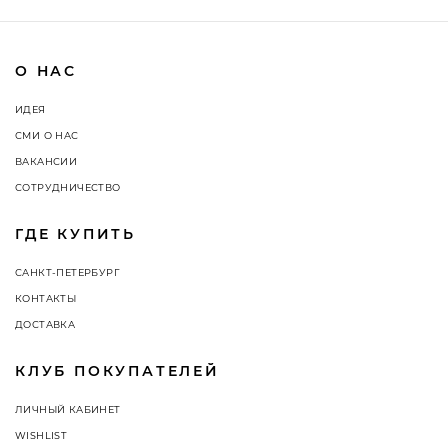
О НАС
ИДЕЯ
СМИ О НАС
ВАКАНСИИ
СОТРУДНИЧЕСТВО
ГДЕ КУПИТЬ
САНКТ-ПЕТЕРБУРГ
КОНТАКТЫ
ДОСТАВКА
КЛУБ ПОКУПАТЕЛЕЙ
ЛИЧНЫЙ КАБИНЕТ
WISHLIST