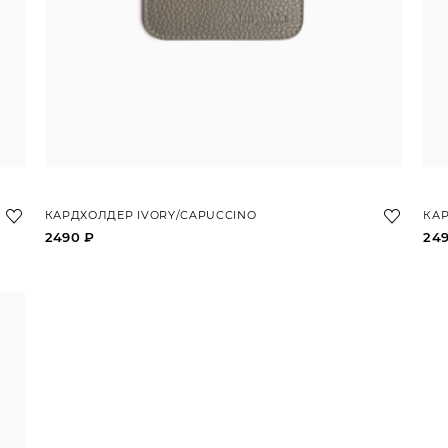
КАРДХОЛДЕР IVORY/CAPUCCINO
КА
2490 ₽
24