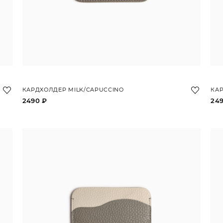
КАРДХОЛДЕР MILK/CAPUCCINO
КАР
2490 ₽
24