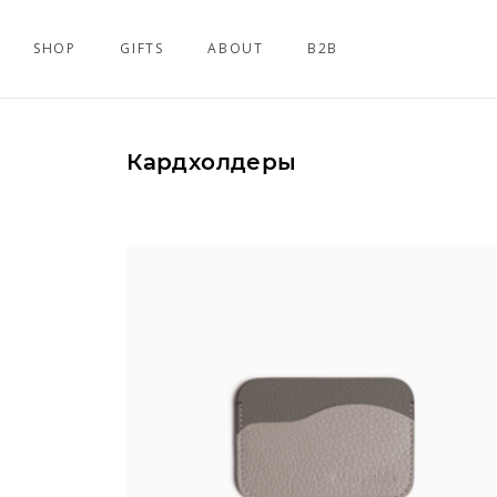
SHOP
GIFTS
ABOUT
B2B
Кардхолдеры