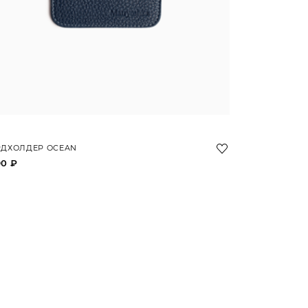
РДХОЛДЕР OCEAN
90 ₽