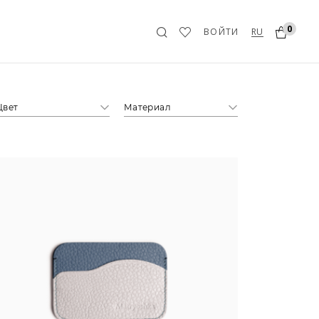
0
RU
ВОЙТИ
Цвет
Материал