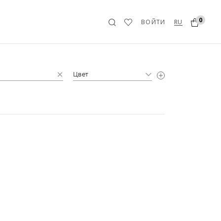
0
RU
ВОЙТИ
Цвет