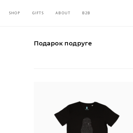
SHOP
GIFTS
ABOUT
B2B
Подарок подруге