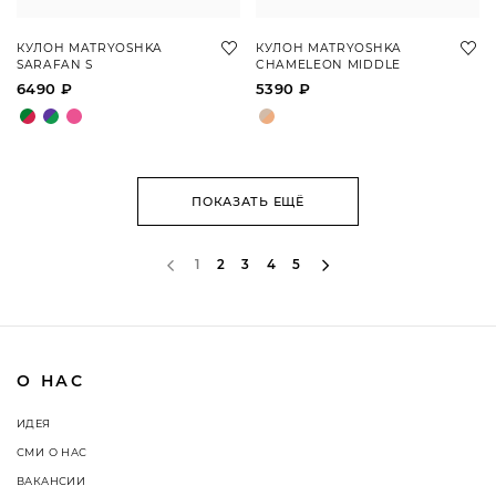
КУЛОН MATRYOSHKA
КУЛОН MATRYOSHKA
SARAFAN S
CHAMELEON MIDDLE
6490 ₽
5390 ₽
ПОКАЗАТЬ ЕЩЁ
1
2
3
4
5
О НАС
ИДЕЯ
СМИ О НАС
ВАКАНСИИ