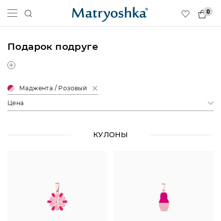
0
Подарок подруге
Маджента / Розовый
Цена
КУЛОНЫ