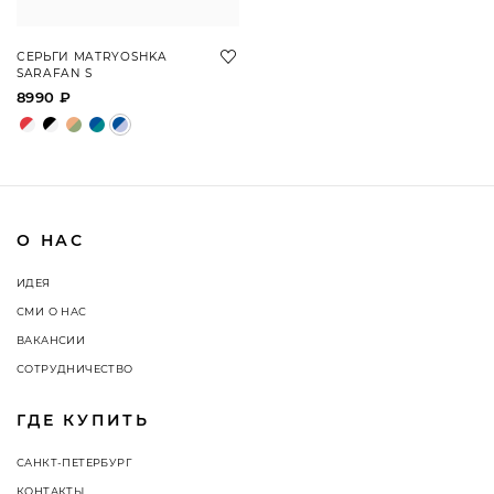
СЕРЬГИ MATRYOSHKA
SARAFAN S
8990 ₽
О НАС
ИДЕЯ
СМИ О НАС
ВАКАНСИИ
СОТРУДНИЧЕСТВО
ГДЕ КУПИТЬ
САНКТ-ПЕТЕРБУРГ
КОНТАКТЫ