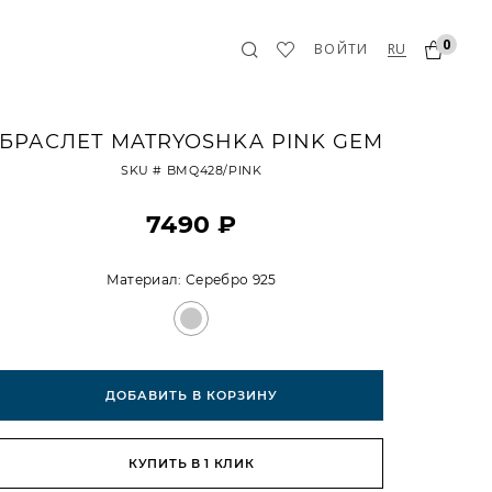
0
RU
ВОЙТИ
БРАСЛЕТ MATRYOSHKA PINK GEM
SKU #
BMQ428/PINK
7490 ₽
Материал:
Серебро 925
ДОБАВИТЬ В КОРЗИНУ
КУПИТЬ В 1 КЛИК