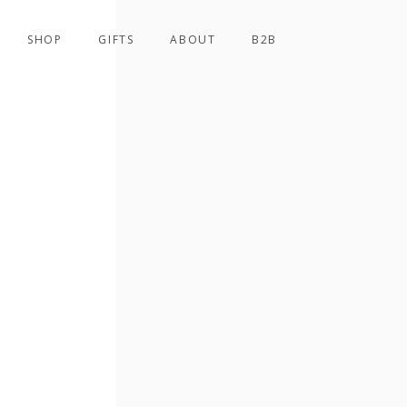
SHOP
GIFTS
ABOUT
B2B