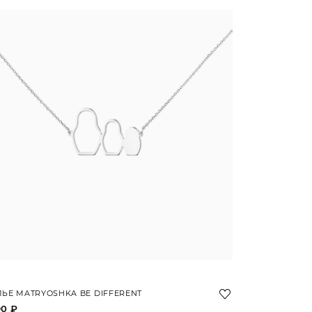
ЬЕ MATRYOSHKA BE DIFFERENT
90 ₽