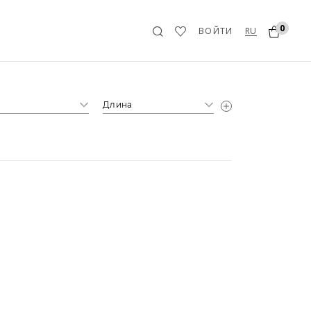
0
RU
ВОЙТИ
а
Длина