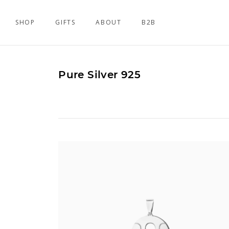
SHOP
GIFTS
ABOUT
B2B
Pure Silver 925