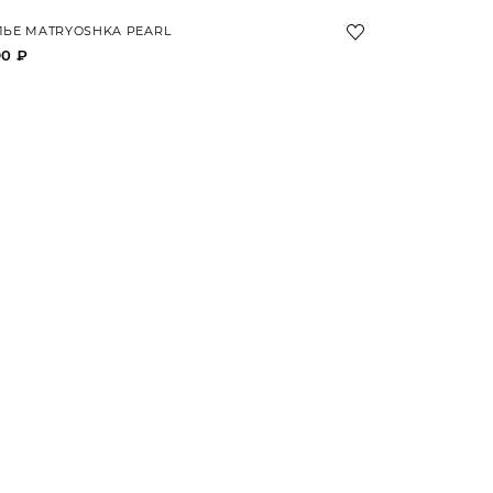
ЬЕ MATRYOSHKA PEARL
90 ₽