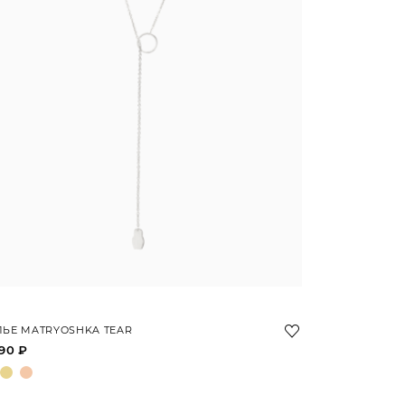
ЬЕ MATRYOSHKA TEAR
90 ₽