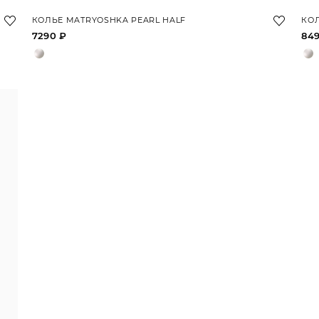
КОЛЬЕ MATRYOSHKA PEARL HALF
КОЛ
7290 ₽
84