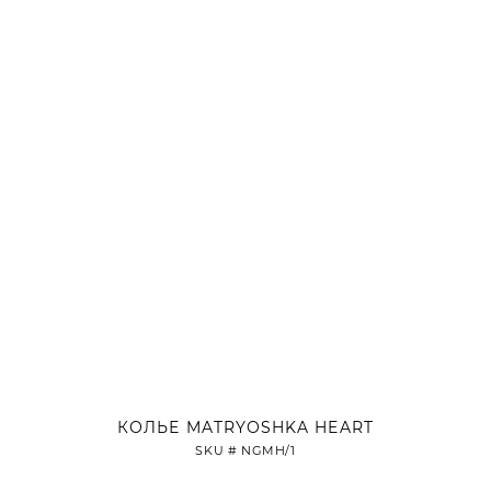
КОЛЬЕ MATRYOSHKA HEART
SKU #
NGMH/1