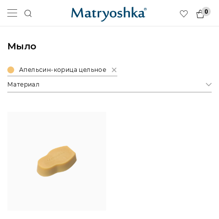
0
Мыло
Апельсин-корица цельное
Материал