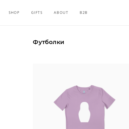
SHOP
GIFTS
ABOUT
B2B
Футболки