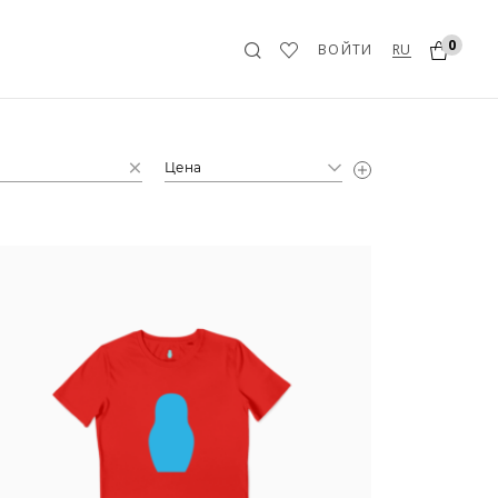
0
RU
ВОЙТИ
Цена