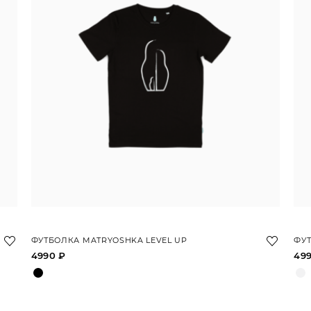
ФУТБОЛКА MATRYOSHKA LEVEL UP
ФУТ
4990 ₽
49