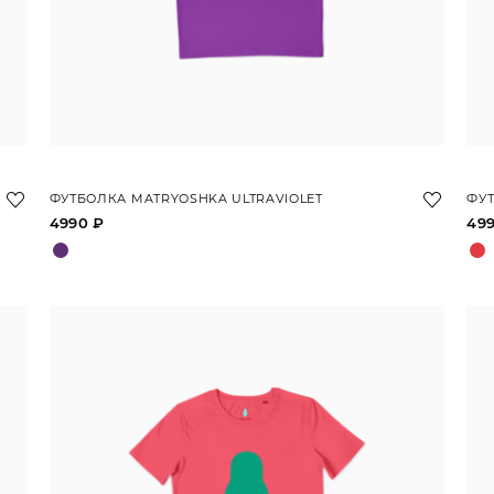
ФУТБОЛКА MATRYOSHKA ULTRAVIOLET
ФУТ
4990 ₽
49