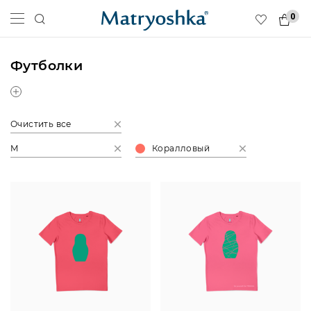
0
Футболки
Очистить все
M
Коралловый