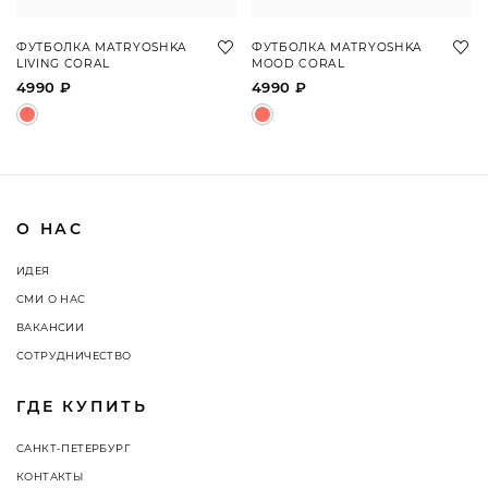
ФУТБОЛКА MATRYOSHKA
ФУТБОЛКА MATRYOSHKA
LIVING CORAL
MOOD CORAL
4990 ₽
4990 ₽
О НАС
ИДЕЯ
СМИ О НАС
ВАКАНСИИ
СОТРУДНИЧЕСТВО
ГДЕ КУПИТЬ
САНКТ-ПЕТЕРБУРГ
КОНТАКТЫ