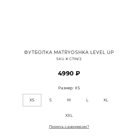
ФУТБОЛКА MATRYOSHKA LEVEL UP
SKU #
CTIN/2
4990 ₽
Размер:
XS
XS
S
M
L
XL
XXL
Помочь с размером?