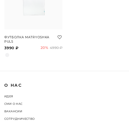
ФУТБОЛКА MATRYOSHKA
PULS
3990 ₽
20%
4990 ₽
О НАС
ИДЕЯ
СМИ О НАС
ВАКАНСИИ
СОТРУДНИЧЕСТВО