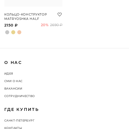
КОЛЬЦО-КОНСТРУКТОР
MATRYOSHKA HALF
2150 ₽
20%
2690 ₽
О НАС
ИДЕЯ
СМИ О НАС
ВАКАНСИИ
СОТРУДНИЧЕСТВО
ГДЕ КУПИТЬ
САНКТ-ПЕТЕРБУРГ
КОНТАКТЫ