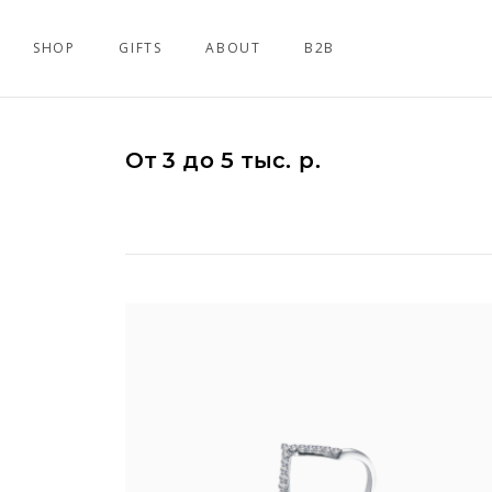
SHOP
GIFTS
ABOUT
B2B
От 3 до 5 тыс. р.