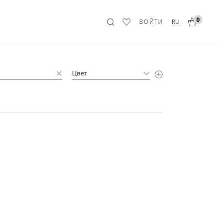
0
RU
ВОЙТИ
Цвет