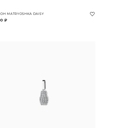
ОН MATRYOSHKA DAISY
90 ₽