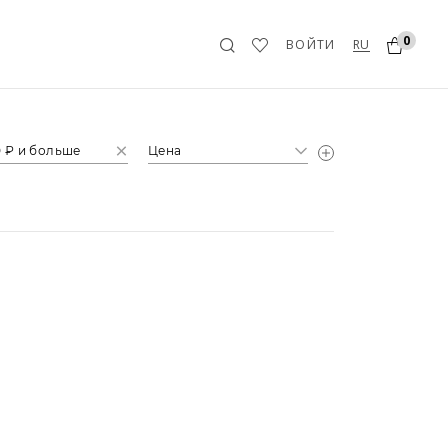
0
RU
ВОЙТИ
 ₽ и больше
Цена