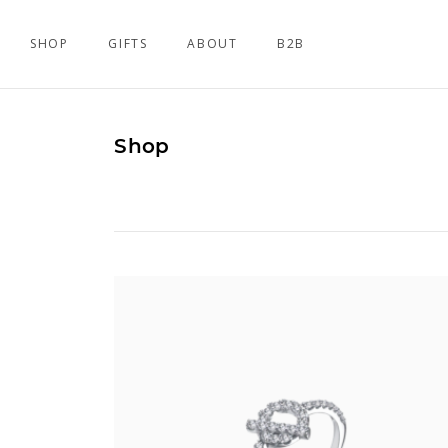
SHOP
GIFTS
ABOUT
B2B
Shop