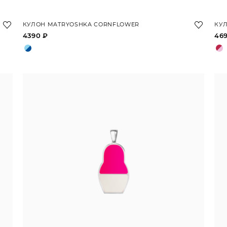
КУЛОН MATRYOSHKA CORNFLOWER
КУЛ
4390 ₽
46