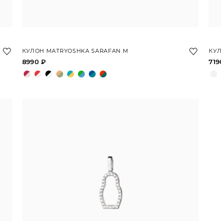
КУЛОН MATRYOSHKA SARAFAN M
КУЛ
8990 ₽
719