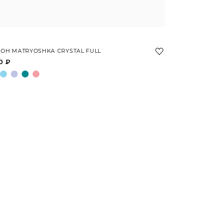
ОН MATRYOSHKA CRYSTAL FULL
0 ₽