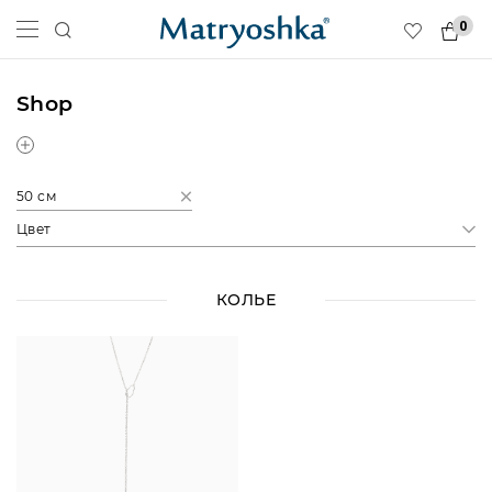
0
Shop
50 см
Цвет
КОЛЬЕ