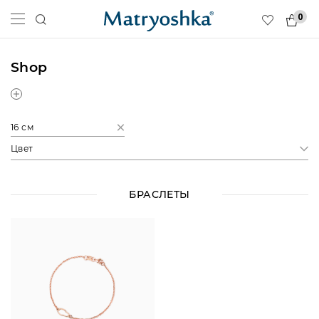
0
Shop
16 см
Цвет
БРАСЛЕТЫ