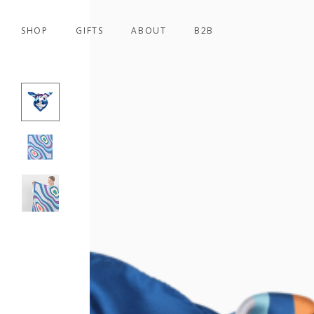
SHOP
GIFTS
ABOUT
B2B