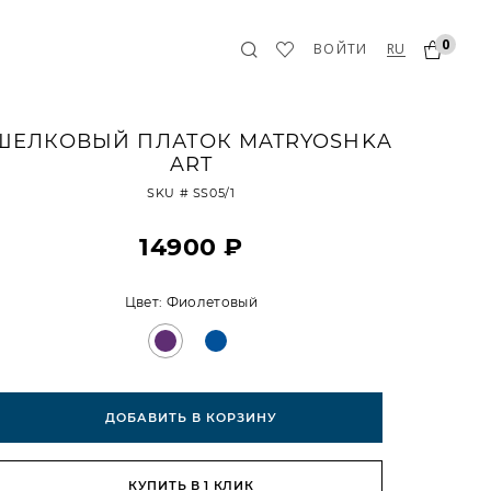
0
RU
ВОЙТИ
ШЕЛКОВЫЙ ПЛАТОК MATRYOSHKA
ART
SKU #
SS05/1
14900 ₽
Цвет:
Фиолетовый
ДОБАВИТЬ В КОРЗИНУ
КУПИТЬ В 1 КЛИК