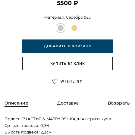
5500 ₽
Материал:
Серебро 925
ДОБАВИТЬ В КОРЗИНУ
КУПИТЬ В 1 КЛИК
WISHLIST
Описание
Доставка
Возвраты
Подвес СЧАСТЬЕ & MATRYOSHKA для серьги-хупа
Ср. вес подвеса: 0,94г
Высота подвеса: 2,3см