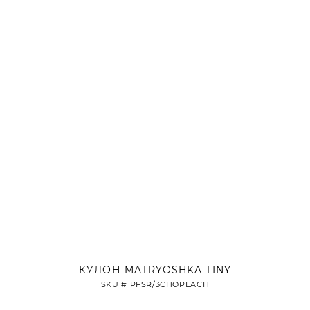
КУЛОН MATRYOSHKA TINY
SKU #
PFSR/3CHOPEACH