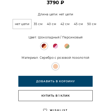
3790 ₽
Длина цепи:
нет цепи
нет цепи
35 см
40 см
42 см
45 см
50 см
Цвет:
Шоколадный / Персиковый
Материал:
Серебро с розовой позолотой
ДОБАВИТЬ В КОРЗИНУ
КУПИТЬ В 1 КЛИК
WISHLIST