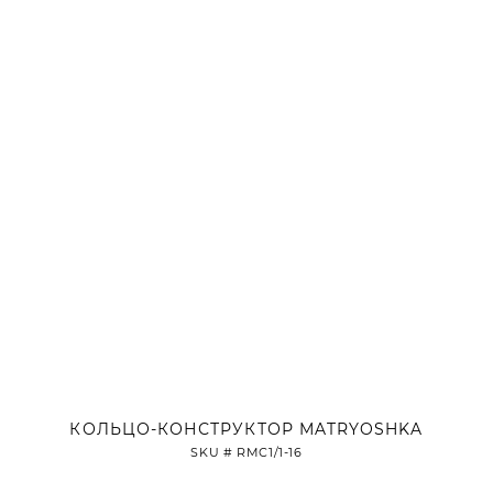
КОЛЬЦО-КОНСТРУКТОР MATRYOSHKA
SKU #
RMC1/1-16