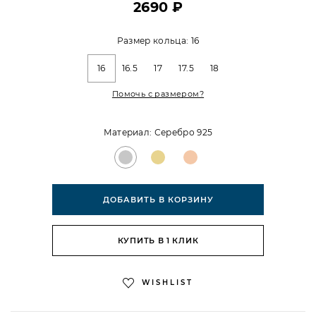
2690 ₽
Размер кольца:
16
16
16.5
17
17.5
18
Помочь с размером?
Материал:
Серебро 925
ДОБАВИТЬ В КОРЗИНУ
КУПИТЬ В 1 КЛИК
WISHLIST