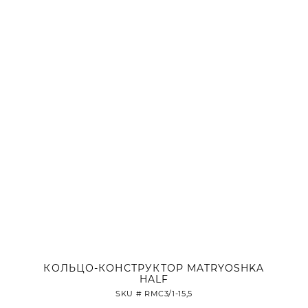
КОЛЬЦО-КОНСТРУКТОР MATRYOSHKA
HALF
SKU #
RMC3/1-15,5