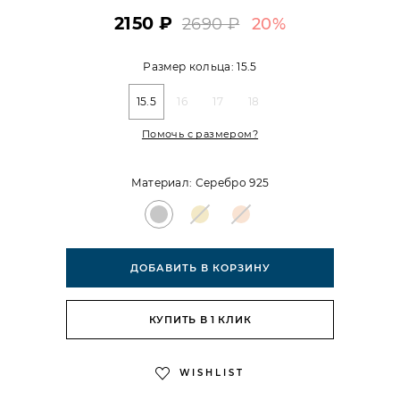
2150 ₽
2690 ₽
20%
Размер кольца:
15.5
15.5
16
17
18
Помочь с размером?
Материал:
Серебро 925
ДОБАВИТЬ В КОРЗИНУ
КУПИТЬ В 1 КЛИК
WISHLIST