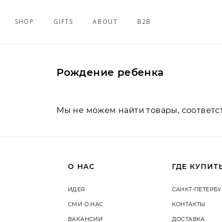
SHOP
GIFTS
ABOUT
B2B
Рождение ребенка
Мы не можем найти товары, соответ
О НАС
ГДЕ КУПИТ
ИДЕЯ
САНКТ-ПЕТЕРБУ
СМИ О НАС
КОНТАКТЫ
ВАКАНСИИ
ДОСТАВКА