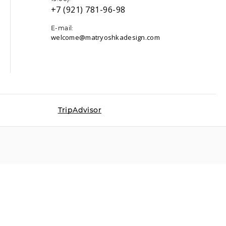
+7 (921) 781-96-98
E-mail:
welcome@matryoshkadesign.com
TripAdvisor