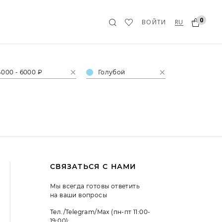
0
RU
ВОЙТИ
4000 - 6000 ₽
Голубой
СВЯЗАТЬСЯ С НАМИ
Мы всегда готовы ответить
на ваши вопросы
Тел./Telegram/Max (пн-пт 11:00-
19:00):