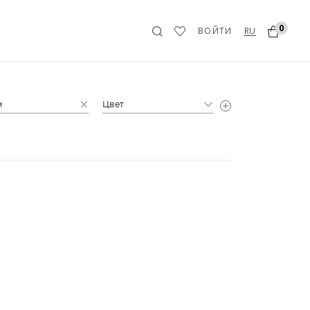
0
RU
ВОЙТИ
м
Цвет