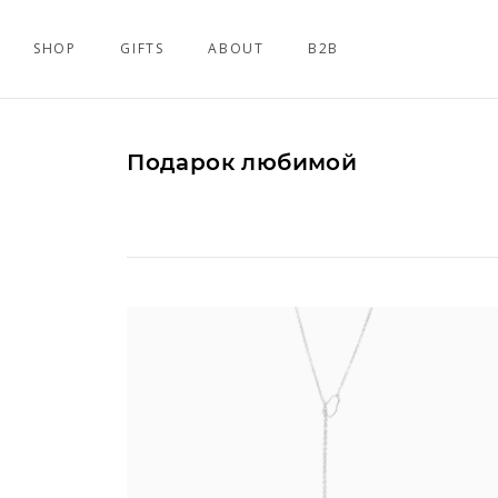
SHOP
GIFTS
ABOUT
B2B
Подарок любимой