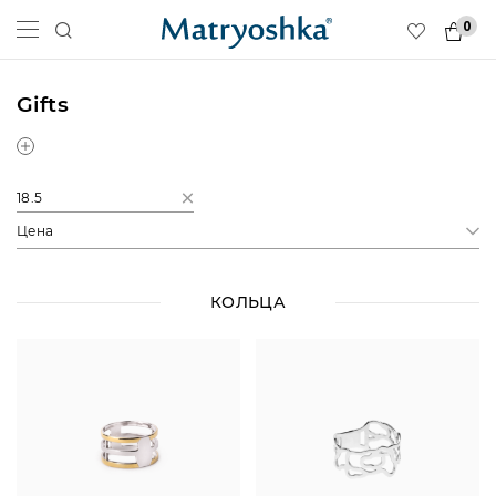
0
Gifts
18.5
Цена
КОЛЬЦА