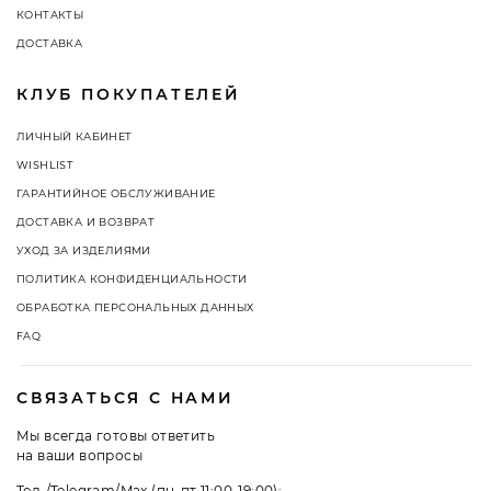
КОНТАКТЫ
ДОСТАВКА
КЛУБ ПОКУПАТЕЛЕЙ
ЛИЧНЫЙ КАБИНЕТ
WISHLIST
ГАРАНТИЙНОЕ ОБСЛУЖИВАНИЕ
ДОСТАВКА И ВОЗВРАТ
УХОД ЗА ИЗДЕЛИЯМИ
ПОЛИТИКА КОНФИДЕНЦИАЛЬНОСТИ
ОБРАБОТКА ПЕРСОНАЛЬНЫХ ДАННЫХ
FAQ
СВЯЗАТЬСЯ С НАМИ
Мы всегда готовы ответить
на ваши вопросы
Тел./Telegram/Max (пн-пт 11:00-19:00):