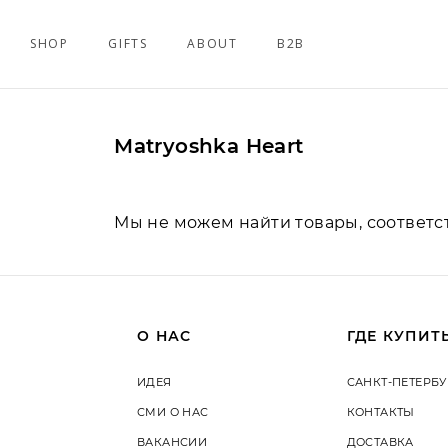
SHOP
GIFTS
ABOUT
B2B
Matryoshka Heart
Мы не можем найти товары, соответ
О НАС
ГДЕ КУПИТ
ИДЕЯ
САНКТ-ПЕТЕРБУ
СМИ О НАС
КОНТАКТЫ
ВАКАНСИИ
ДОСТАВКА