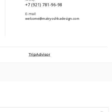
+7 (921) 781-96-98
E-mail:
welcome@matryoshkadesign.com
TripAdvisor