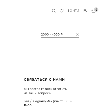
0
RU
ВОЙТИ
2000 - 4000 ₽
СВЯЗАТЬСЯ С НАМИ
Мы всегда готовы ответить
на ваши вопросы
Тел./Telegram/Max (пн-пт 11:00-
19:00):