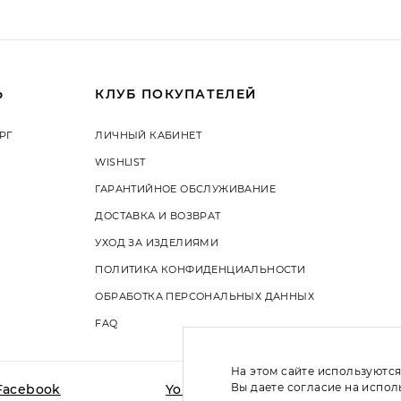
Ь
КЛУБ ПОКУПАТЕЛЕЙ
РГ
ЛИЧНЫЙ КАБИНЕТ
WISHLIST
ГАРАНТИЙНОЕ ОБСЛУЖИВАНИЕ
ДОСТАВКА И ВОЗВРАТ
УХОД ЗА ИЗДЕЛИЯМИ
ПОЛИТИКА КОНФИДЕНЦИАЛЬНОСТИ
ОБРАБОТКА ПЕРСОНАЛЬНЫХ ДАННЫХ
FAQ
На этом сайте используются
Вы даете согласие на испо
Facebook
YouTube
Vkontakte