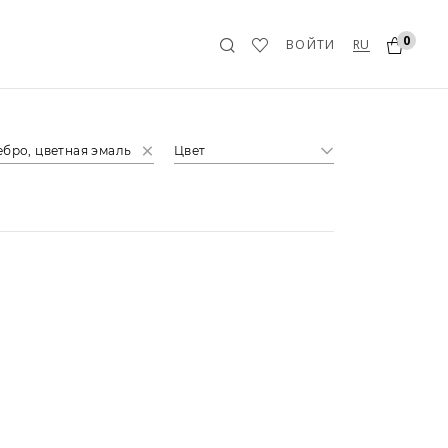
0
RU
ВОЙТИ
бро, цветная эмаль
Цвет