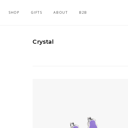
SHOP
GIFTS
ABOUT
B2B
Crystal