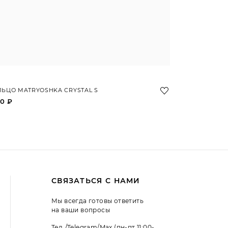
ЬЦО MATRYOSHKA CRYSTAL S
0 ₽
СВЯЗАТЬСЯ С НАМИ
Мы всегда готовы ответить
на ваши вопросы
Тел./Telegram/Max (пн-пт 11:00-