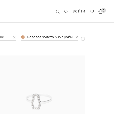
0
RU
ВОЙТИ
ьше
Розовое золото 585 пробы