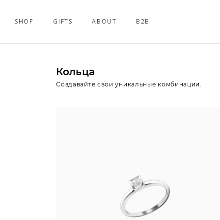
SHOP
GIFTS
ABOUT
B2B
Кольца
Создавайте свои уникальные комбинации.