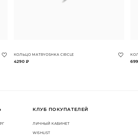
КОЛЬЦО MATRYOSHKA CIRCLE
КОЛ
4290 ₽
699
Ь
КЛУБ ПОКУПАТЕЛЕЙ
РГ
ЛИЧНЫЙ КАБИНЕТ
WISHLIST