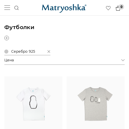
0
Футболки
Серебро 925
Цена