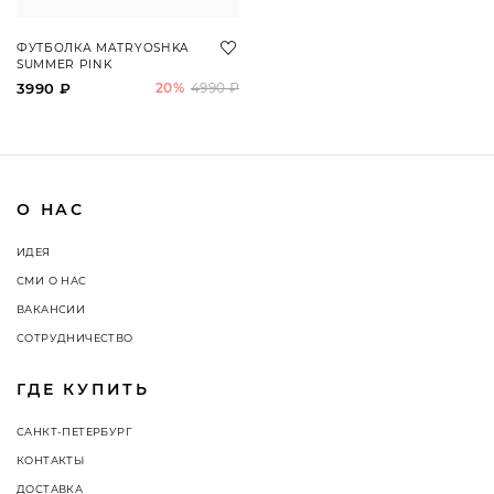
ФУТБОЛКА MATRYOSHKA
SUMMER PINK
3990 ₽
20%
4990 ₽
О НАС
ИДЕЯ
СМИ О НАС
ВАКАНСИИ
СОТРУДНИЧЕСТВО
ГДЕ КУПИТЬ
САНКТ-ПЕТЕРБУРГ
КОНТАКТЫ
ДОСТАВКА