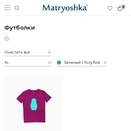
0
Футболки
Очистить все
XL
Зеленый / Голубой