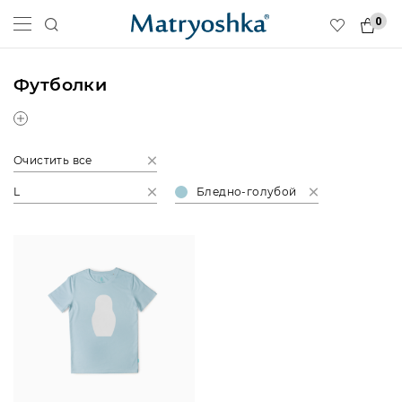
0
Футболки
Очистить все
L
Бледно-голубой