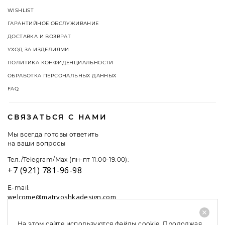
WISHLIST
ГАРАНТИЙНОЕ ОБСЛУЖИВАНИЕ
ДОСТАВКА И ВОЗВРАТ
УХОД ЗА ИЗДЕЛИЯМИ
ПОЛИТИКА КОНФИДЕНЦИАЛЬНОСТИ
ОБРАБОТКА ПЕРСОНАЛЬНЫХ ДАННЫХ
FAQ
СВЯЗАТЬСЯ С НАМИ
Мы всегда готовы ответить
на ваши вопросы
Тел./Telegram/Max (пн-пт 11:00-19:00):
+7 (921) 781-96-98
E-mail:
welcome@matryoshkadesign.com
На этом сайте используются файлы cookie. Продолжая