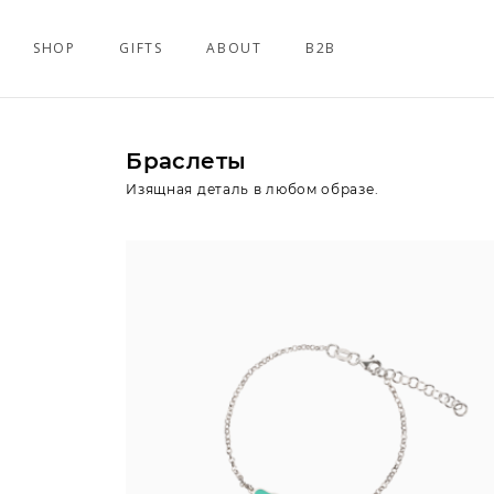
SHOP
GIFTS
ABOUT
B2B
Браслеты
Изящная деталь в любом образе.