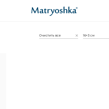
Очистить все
16+3 см