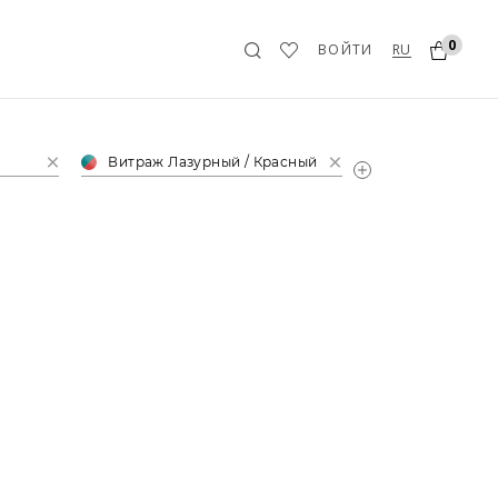
0
RU
ВОЙТИ
Витраж Лазурный / Красный