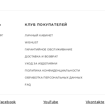
Ь
КЛУБ ПОКУПАТЕЛЕЙ
РГ
ЛИЧНЫЙ КАБИНЕТ
WISHLIST
ГАРАНТИЙНОЕ ОБСЛУЖИВАНИЕ
ДОСТАВКА И ВОЗВРАТ
УХОД ЗА ИЗДЕЛИЯМИ
ПОЛИТИКА КОНФИДЕНЦИАЛЬНОСТИ
ОБРАБОТКА ПЕРСОНАЛЬНЫХ ДАННЫХ
FAQ
На этом сайте используются
Вы даете согласие на испо
Facebook
YouTube
Vkontakte