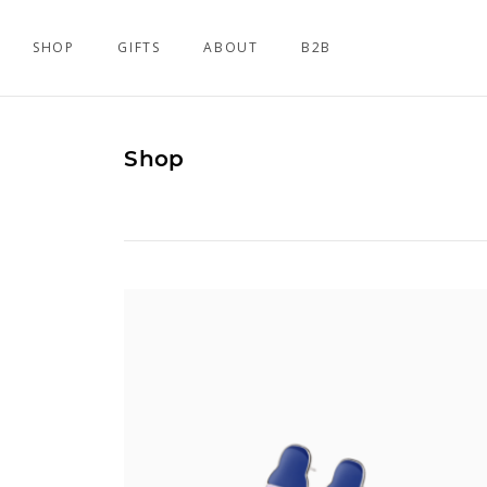
SHOP
GIFTS
ABOUT
B2B
Shop