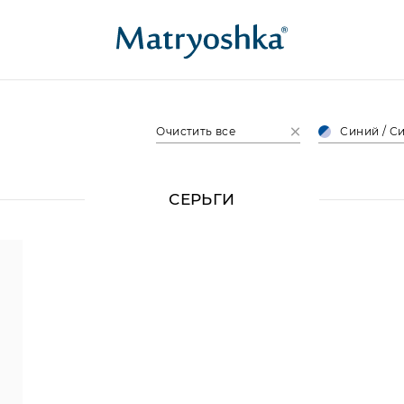
Очистить все
Синий / С
СЕРЬГИ