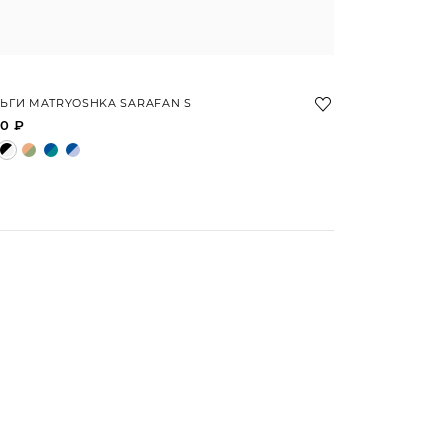
ЬГИ MATRYOSHKA SARAFAN S
0 ₽