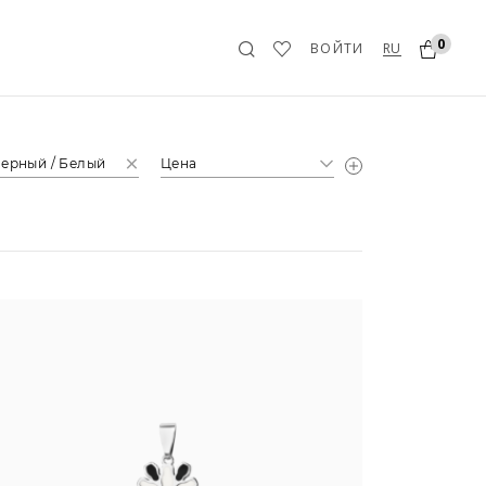
0
RU
ВОЙТИ
ерный / Белый
Цена