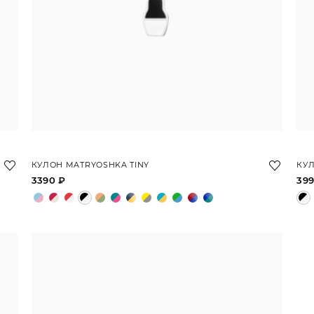
КУЛОН MATRYOSHKA TINY
КУ
3390 ₽
399