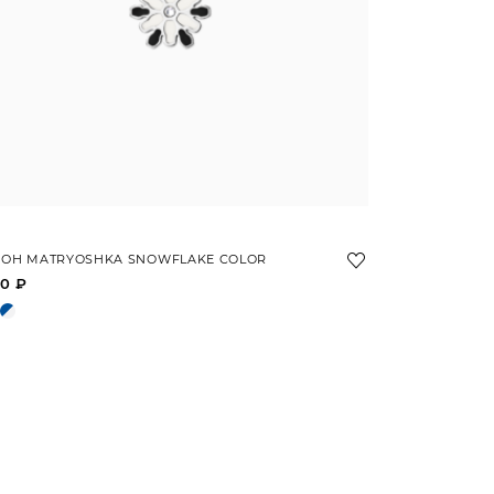
ЛОН MATRYOSHKA SNOWFLAKE COLOR
0 ₽