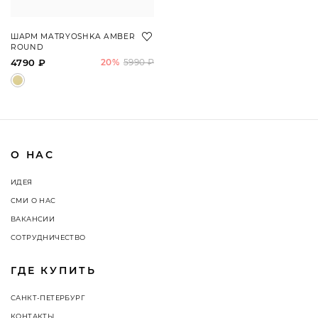
ШАРМ MATRYOSHKA AMBER
ROUND
4790 ₽
20%
5990 ₽
О НАС
ИДЕЯ
СМИ О НАС
ВАКАНСИИ
СОТРУДНИЧЕСТВО
ГДЕ КУПИТЬ
САНКТ-ПЕТЕРБУРГ
КОНТАКТЫ