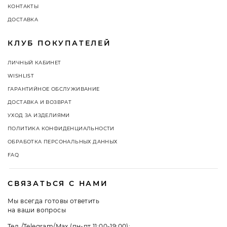
КОНТАКТЫ
ДОСТАВКА
КЛУБ ПОКУПАТЕЛЕЙ
ЛИЧНЫЙ КАБИНЕТ
WISHLIST
ГАРАНТИЙНОЕ ОБСЛУЖИВАНИЕ
ДОСТАВКА И ВОЗВРАТ
УХОД ЗА ИЗДЕЛИЯМИ
ПОЛИТИКА КОНФИДЕНЦИАЛЬНОСТИ
ОБРАБОТКА ПЕРСОНАЛЬНЫХ ДАННЫХ
FAQ
СВЯЗАТЬСЯ С НАМИ
Мы всегда готовы ответить
на ваши вопросы
Тел./Telegram/Max (пн-пт 11:00-19:00):