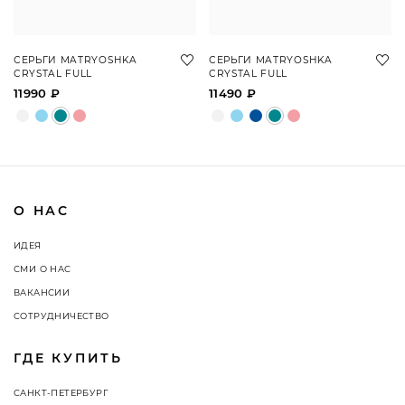
СЕРЬГИ MATRYOSHKA
СЕРЬГИ MATRYOSHKA
CRYSTAL FULL
CRYSTAL FULL
11990 ₽
11490 ₽
О НАС
ИДЕЯ
СМИ О НАС
ВАКАНСИИ
СОТРУДНИЧЕСТВО
ГДЕ КУПИТЬ
САНКТ-ПЕТЕРБУРГ