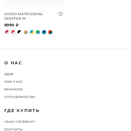
КУЛОН MATRYOSHKA
SARAFAN M
8990 ₽
О НАС
ИДЕЯ
СМИ О НАС
ВАКАНСИИ
СОТРУДНИЧЕСТВО
ГДЕ КУПИТЬ
САНКТ-ПЕТЕРБУРГ
КОНТАКТЫ