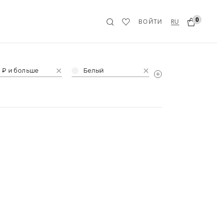
0
RU
ВОЙТИ
 ₽ и больше
Белый