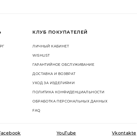
Ь
КЛУБ ПОКУПАТЕЛЕЙ
РГ
ЛИЧНЫЙ КАБИНЕТ
WISHLIST
ГАРАНТИЙНОЕ ОБСЛУЖИВАНИЕ
ДОСТАВКА И ВОЗВРАТ
УХОД ЗА ИЗДЕЛИЯМИ
ПОЛИТИКА КОНФИДЕНЦИАЛЬНОСТИ
ОБРАБОТКА ПЕРСОНАЛЬНЫХ ДАННЫХ
FAQ
На этом сайте используются
Вы даете согласие на испо
Facebook
YouTube
Vkontakte