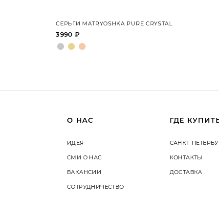
СЕРЬГИ MATRYOSHKA PURE CRYSTAL
3990 ₽
О НАС
ГДЕ КУПИТ
ИДЕЯ
САНКТ-ПЕТЕРБУ
СМИ О НАС
КОНТАКТЫ
ВАКАНСИИ
ДОСТАВКА
СОТРУДНИЧЕСТВО