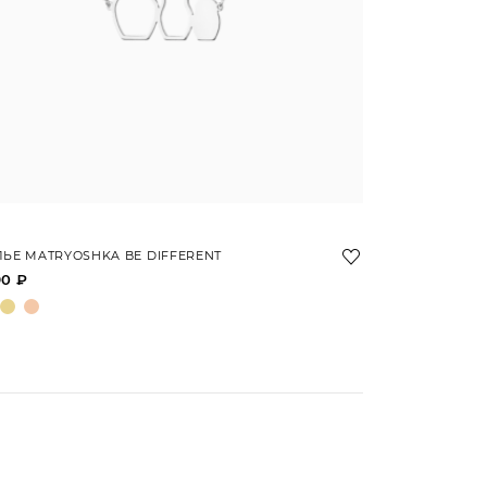
ЬЕ MATRYOSHKA BE DIFFERENT
90 ₽