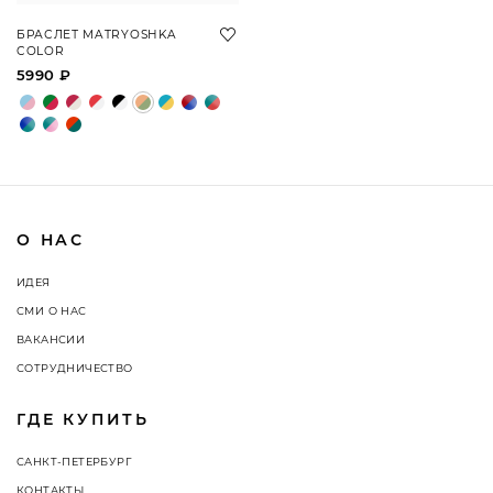
БРАСЛЕТ MATRYOSHKA
COLOR
5990 ₽
О НАС
ИДЕЯ
СМИ О НАС
ВАКАНСИИ
СОТРУДНИЧЕСТВО
ГДЕ КУПИТЬ
САНКТ-ПЕТЕРБУРГ
КОНТАКТЫ