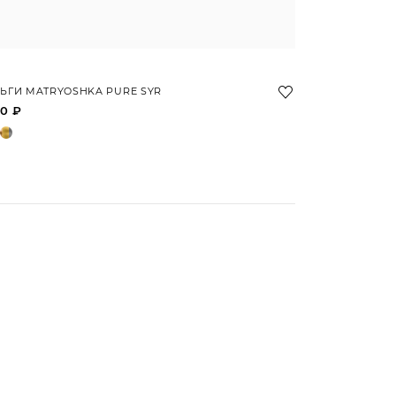
ЬГИ MATRYOSHKA PURE SYR
0 ₽