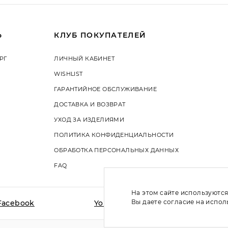
Ь
КЛУБ ПОКУПАТЕЛЕЙ
РГ
ЛИЧНЫЙ КАБИНЕТ
WISHLIST
ГАРАНТИЙНОЕ ОБСЛУЖИВАНИЕ
ДОСТАВКА И ВОЗВРАТ
УХОД ЗА ИЗДЕЛИЯМИ
ПОЛИТИКА КОНФИДЕНЦИАЛЬНОСТИ
ОБРАБОТКА ПЕРСОНАЛЬНЫХ ДАННЫХ
FAQ
На этом сайте используются
Вы даете согласие на испо
Facebook
YouTube
Vkontakte