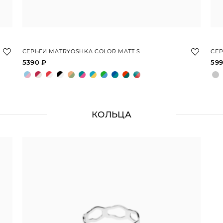
СЕРЬГИ MATRYOSHKA COLOR MATT S
СЕР
5390 ₽
599
КОЛЬЦА