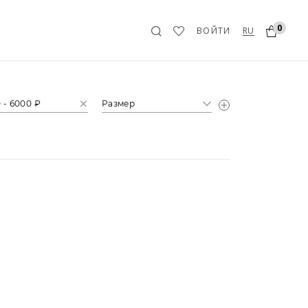
0
RU
ВОЙТИ
 - 6000 ₽
Размер