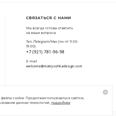
СВЯЗАТЬСЯ С НАМИ
Мы всегда готовы ответить
на ваши вопросы
Тел./Telegram/Max (пн-пт 11:00-
19:00):
+7 (921) 781-96-98
E-mail:
welcome@matryoshkadesign.com
 файлы cookie. Продолжая пользоваться сайтом,
льзование данных технологий,
подробнее
TripAdvisor