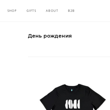
SHOP
GIFTS
ABOUT
B2B
День рождения