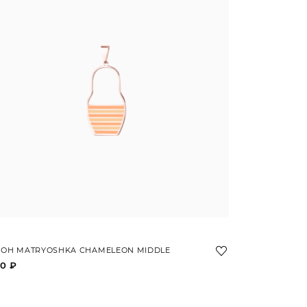
ЛОН MATRYOSHKA CHAMELEON MIDDLE
0 ₽