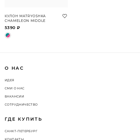
КУЛОН MATRYOSHKA
CHAMELEON MIDDLE
5390 ₽
О НАС
ИДЕЯ
СМИ О НАС
ВАКАНСИИ
СОТРУДНИЧЕСТВО
ГДЕ КУПИТЬ
САНКТ-ПЕТЕРБУРГ
КОНТАКТЫ