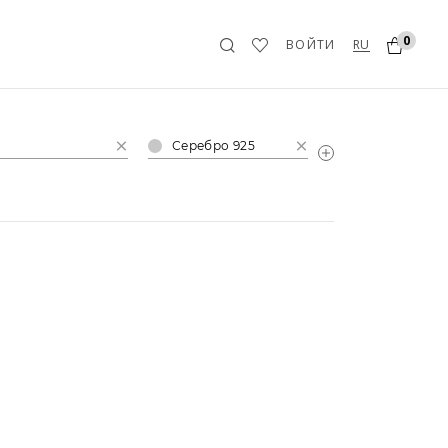
0
RU
ВОЙТИ
Серебро 925