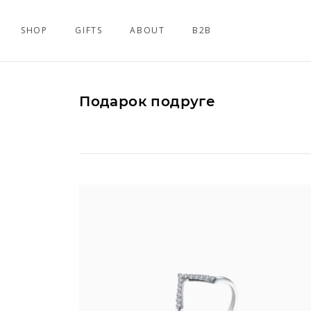
SHOP
GIFTS
ABOUT
B2B
Подарок подруге